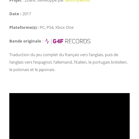
Date :
2017
Plateforme(s) :
PC, PS4, Xbox One
Bande originale
:
Traduction du jeu complet du français vers l’anglais, puis de
l’anglais vers l’espagnol, l’allemand, l’italien, le portugais brésilien,
le polonais et le japonais.