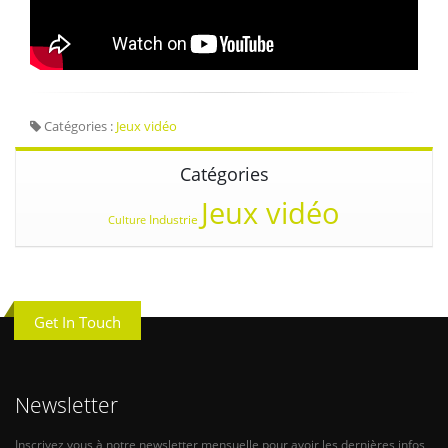
Catégories :
Jeux vidéo
Catégories
Jeux vidéo
Industrie
Culture
Get In Touch
Newsletter
Inscrivez vous à notre newsletter mensuelle pour avoir les dernières infos