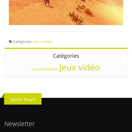
Catégories :
Jeux vidéo
Catégories
Jeux vidéo
Industrie
Culture
Get In Touch
Newsletter