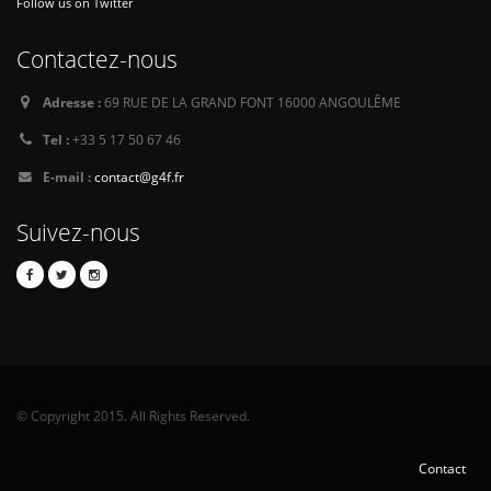
Follow us on Twitter
Contactez-nous
Adresse :
69 RUE DE LA GRAND FONT 16000 ANGOULÊME
Tel :
+33 5 17 50 67 46
E-mail :
contact@g4f.fr
Suivez-nous
© Copyright 2015. All Rights Reserved.
Contact