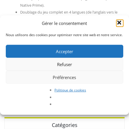
Native Prime).
Doublage du jeu complet en 4 langues (de l’anglais vers le
français par G4F, et l’allemand, espagnol, italien par Native
Gérer le consentement
Prime).
Nous utilisons des cookies pour optimiser notre site web et notre service.
Accepter
Refuser
Préférences
Politique de cookies
Catégories :
Jeux vidéo
Catégories