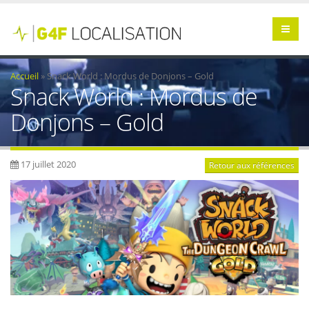
Accueil
»
Snack World : Mordus de Donjons – Gold
Snack World : Mordus de
Donjons – Gold
17 juillet 2020
Retour aux références