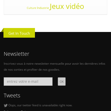
Jeux vidéo
Industrie
Culture
Get In Touch
Newsletter
Inscrivez vous à notre newsletter mensuelle pour avoir les dernières infos
de nos sorties et profiter de nos goodies.
Tweets
Oops, our twitter feed is unavailable right now.